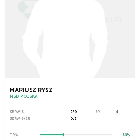
MARIUSZ RYSZ
MSD POLSKA
SERWIS
2/9
SR
4
SERWIS/SR
0.5
TR%
33