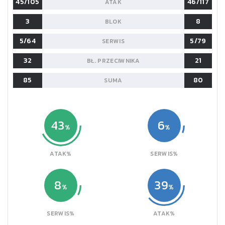
45/105
46/117
ATAK
3
8
BLOK
5/64
5/79
SERWIS
32
21
BŁ. PRZECIWNIKA
85
80
SUMA
43
6
ATAK%
SERWIS%
8
39
SERWIS%
ATAK%