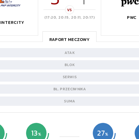
VS
PWC
(17:20, 20:15, 20:11, 20:17)
 INTERCITY
RAPORT MECZOWY
ATAK
BLOK
SERWIS
BŁ. PRZECIWNIKA
SUMA
13
27