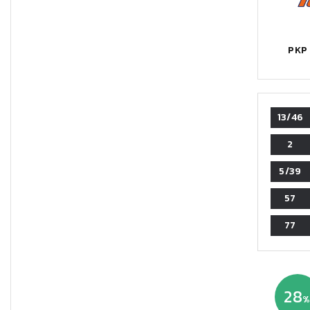
PKP
13/46
2
5/39
57
77
28