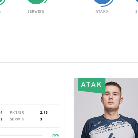
%
SERWIS%
ATAK%
S
ATAK
4
PKT/SR
2.75
2
SERWIS
3
35