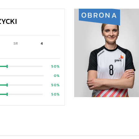
OBRONA
YCKI
SR
4
50
0
50
50