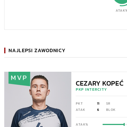
ATAK
NAJLEPSI ZAWODNICY
MVP
CEZARY KOPEĆ
PKP INTERCITY
PKT
11
SR
ATAK
6
BLOK
ATAK%