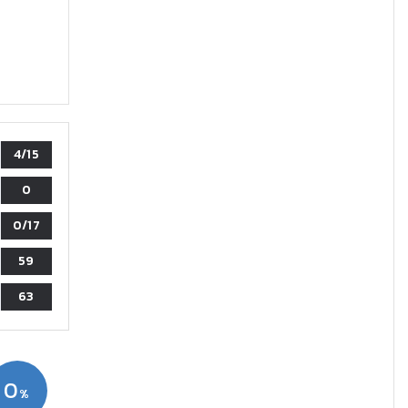
4/15
0
0/17
59
63
0