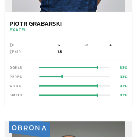
PIOTR GRABARSKI
EXATEL
∑P
6
SR
4
∑P/SR
1.5
DOKŁ%
83
PERF%
33
WYD%
83
SKUT%
83
OBRONA