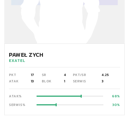
PAWEŁ ZYCH
EXATEL
PKT
17
SR
4
PKT/SR
4.25
ATAK
13
BLOK
1
SERWIS
3
ATAK%
68
SERWIS%
30