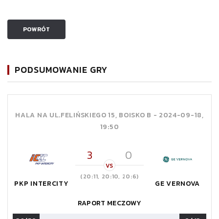
POWRÓT
PODSUMOWANIE GRY
HALA NA UL.FELIŃSKIEGO 15, BOISKO B -
2024-09-18,
19:50
3
0
VS
(20:11, 20:10, 20:6)
PKP INTERCITY
GE VERNOVA
RAPORT MECZOWY