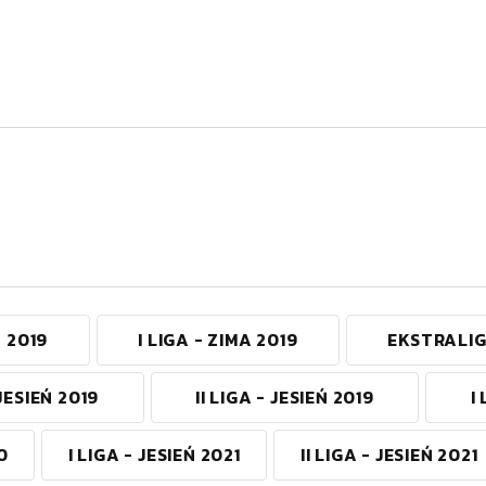
A 2019
I LIGA - ZIMA 2019
EKSTRALIG
JESIEŃ 2019
II LIGA - JESIEŃ 2019
I
0
I LIGA - JESIEŃ 2021
II LIGA - JESIEŃ 2021