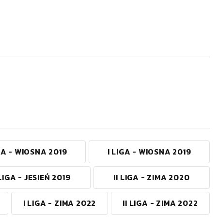
A - WIOSNA 2019
I LIGA - WIOSNA 2019
 LIGA - JESIEŃ 2019
II LIGA - ZIMA 2020
I LIGA - ZIMA 2022
II LIGA - ZIMA 2022