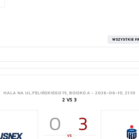
WSZYSTKIE F
HALA NA UL.FELIŃSKIEGO 15, BOISKO A -
2026-06-10, 21:10
2 VS 3
0
3
VS