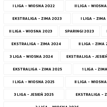
I LIGA - WIOSNA 2022
II LIGA - WIOSN
EKSTRALIGA - ZIMA 2023
I LIGA - ZIMA
II LIGA - WIOSNA 2023
SPARINGI 2023
EKSTRALIGA - ZIMA 2024
II LIGA - ZIMA
3 LIGA - WIOSNA 2024
EKSTRALIGA - JESIE
EKSTRALIGA - ZIMA 2025
1 LIGA - ZIM
I LIGA - WIOSNA 2025
II LIGA - WIOSN
3 LIGA - JESIEŃ 2025
EKSTRALIGA - 