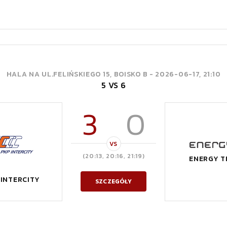
HALA NA UL.FELIŃSKIEGO 15, BOISKO B -
2026-06-17, 21:10
5 VS 6
3
0
VS
(20:13, 20:16, 21:19)
ENERGY T
 INTERCITY
SZCZEGÓŁY