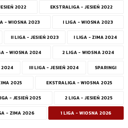
 JESIEŃ 2022
EKSTRALIGA - JESIEŃ 2022
A - WIOSNA 2023
I LIGA - WIOSNA 2023
II LIGA - JESIEŃ 2023
I LIGA - ZIMA 2024
IGA - WIOSNA 2024
2 LIGA - WIOSNA 2024
Ń 2024
III LIGA - JESIEŃ 2024
SPARINGI
 ZIMA 2025
EKSTRALIGA - WIOSNA 2025
LIGA - JESIEŃ 2025
2 LIGA - JESIEŃ 2025
GA - ZIMA 2026
1 LIGA - WIOSNA 2026