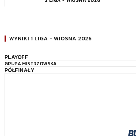
2 LIGA - WIOSNA 2026
WYNIKI 1 LIGA - WIOSNA 2026
PLAYOFF
GRUPA MISTRZOWSKA
PÓŁFINAŁY