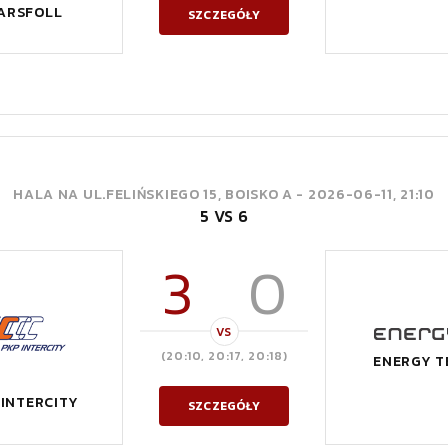
ARSFOLL
SZCZEGÓŁY
HALA NA UL.FELIŃSKIEGO 15, BOISKO A -
2026-06-11, 21:10
5 VS 6
3
0
VS
(20:10, 20:17, 20:18)
ENERGY T
 INTERCITY
SZCZEGÓŁY