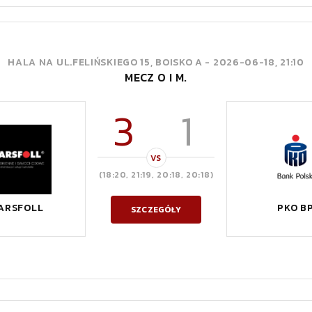
HALA NA UL.FELIŃSKIEGO 15, BOISKO A -
2026-06-18, 21:10
MECZ O I M.
3
1
VS
(18:20, 21:19, 20:18, 20:18)
ARSFOLL
PKO B
SZCZEGÓŁY