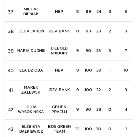
MICHAŁ
37
NBP
8
89
24
3
3
BIENIAK
38
OLGA JAROŃ
IDEA BANK
8
89
29
2
9
DIEBOLD
39
MARIA DUDNIK
9
90
35
5
7
NIXDORF
40
ELA DZIOBA
NBP
9
100
39
1
10
MAREK
41
IDEA BANK
9
100
32
2
3
ZALEWSKI
JULIA
GRUPA
42
9
90
38
0
4
WYSOKIŃSKA
PRACUJ
ELŻBIETA
BOŚ GREEN
43
10
100
30
0
1
DALKIEWICZ
TEAM