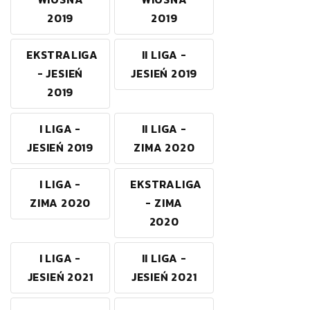
2019
2019
EKSTRALIGA
II LIGA -
- JESIEŃ
JESIEŃ 2019
2019
I LIGA -
II LIGA -
JESIEŃ 2019
ZIMA 2020
I LIGA -
EKSTRALIGA
ZIMA 2020
- ZIMA
2020
I LIGA -
II LIGA -
JESIEŃ 2021
JESIEŃ 2021