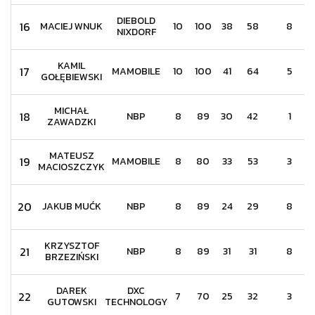
DIEBOLD
16
MACIEJ WNUK
10
100
38
58
8
NIXDORF
KAMIL
17
MAMOBILE
10
100
41
64
5
GOŁĘBIEWSKI
MICHAŁ
18
NBP
8
89
30
42
1
ZAWADZKI
MATEUSZ
19
MAMOBILE
8
80
33
53
3
MACIOSZCZYK
20
JAKUB MUĆK
NBP
8
89
24
29
8
KRZYSZTOF
21
NBP
8
89
31
31
8
BRZEZIŃSKI
DAREK
DXC
22
7
70
25
32
3
GUTOWSKI
TECHNOLOGY