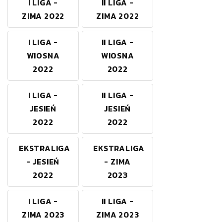
I LIGA -
II LIGA -
ZIMA 2022
ZIMA 2022
I LIGA -
II LIGA -
WIOSNA
WIOSNA
2022
2022
I LIGA -
II LIGA -
JESIEŃ
JESIEŃ
2022
2022
EKSTRALIGA
EKSTRALIGA
- JESIEŃ
- ZIMA
2022
2023
I LIGA -
II LIGA -
ZIMA 2023
ZIMA 2023