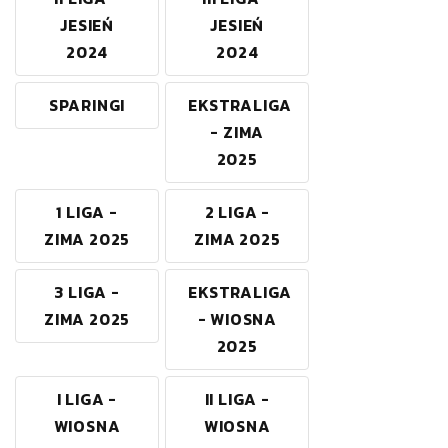
JESIEŃ
JESIEŃ
2024
2024
SPARINGI
EKSTRALIGA
- ZIMA
2025
1 LIGA -
2 LIGA -
ZIMA 2025
ZIMA 2025
3 LIGA -
EKSTRALIGA
ZIMA 2025
- WIOSNA
2025
I LIGA -
II LIGA -
WIOSNA
WIOSNA