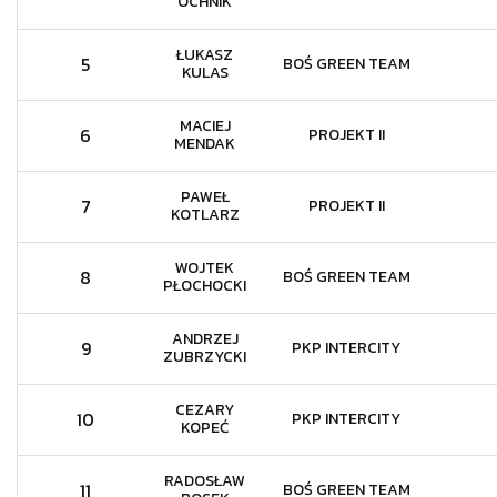
OCHNIK
ŁUKASZ
5
BOŚ GREEN TEAM
KULAS
MACIEJ
6
PROJEKT II
MENDAK
PAWEŁ
7
PROJEKT II
KOTLARZ
WOJTEK
8
BOŚ GREEN TEAM
PŁOCHOCKI
ANDRZEJ
9
PKP INTERCITY
ZUBRZYCKI
CEZARY
10
PKP INTERCITY
KOPEĆ
RADOSŁAW
11
BOŚ GREEN TEAM