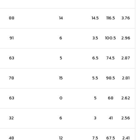
88
14
14.5
116.5
3.76
91
6
3.5
100.5
2.96
63
5
6.5
74.5
2.87
78
15
5.5
98.5
2.81
63
0
5
68
2.62
32
6
3
41
2.56
48
12
7.5
67.5
2.41