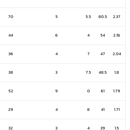
70
5
5.5
80.5
2.37
44
6
4
54
2.16
36
4
7
47
2.04
38
3
7.5
48.5
1.8
52
9
0
61
1.79
29
4
8
41
1.71
32
3
4
39
1.5