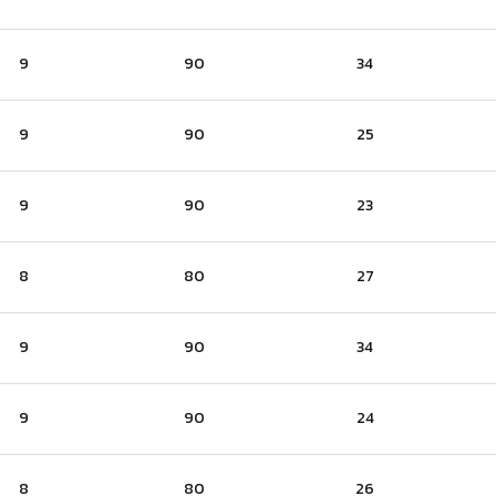
9
90
34
9
90
25
9
90
23
8
80
27
9
90
34
9
90
24
8
80
26