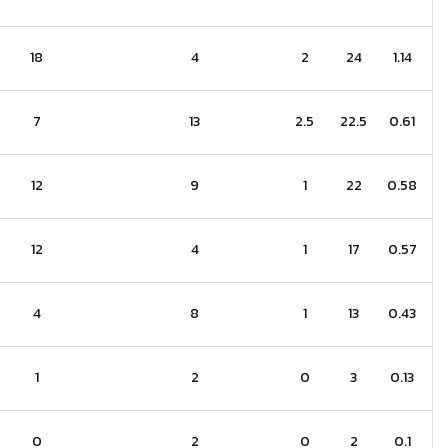
18
4
2
24
1.14
7
13
2.5
22.5
0.61
12
9
1
22
0.58
12
4
1
17
0.57
4
8
1
13
0.43
1
2
0
3
0.13
0
2
0
2
0.1