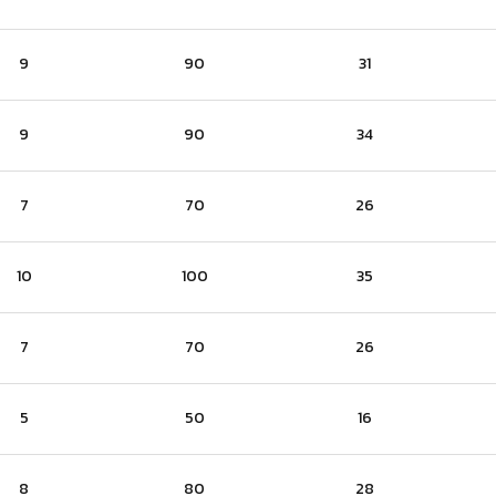
9
90
31
9
90
34
7
70
26
10
100
35
7
70
26
5
50
16
8
80
28