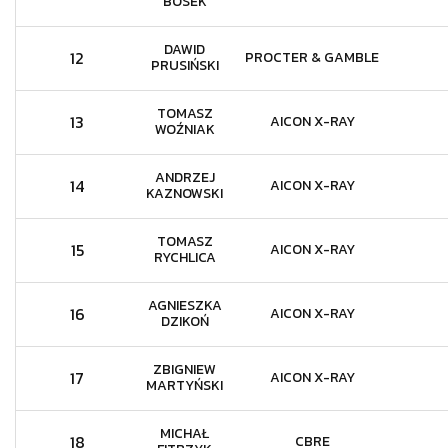
BOSEK
DAWID
12
PROCTER & GAMBLE
PRUSIŃSKI
TOMASZ
13
AICON X-RAY
WOŹNIAK
ANDRZEJ
14
AICON X-RAY
KAZNOWSKI
TOMASZ
15
AICON X-RAY
RYCHLICA
AGNIESZKA
16
AICON X-RAY
DZIKOŃ
ZBIGNIEW
17
AICON X-RAY
MARTYŃSKI
MICHAŁ
18
CBRE