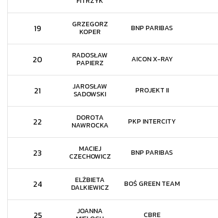
FITRZYK
GRZEGORZ
19
BNP PARIBAS
KOPER
RADOSŁAW
20
AICON X-RAY
PAPIERZ
JAROSŁAW
21
PROJEKT II
SADOWSKI
DOROTA
22
PKP INTERCITY
NAWROCKA
MACIEJ
23
BNP PARIBAS
CZECHOWICZ
ELŻBIETA
24
BOŚ GREEN TEAM
DALKIEWICZ
JOANNA
25
CBRE